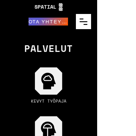
OTA YHTEYTTÄ
PALVELUT
KEVYT TYÖPAJA