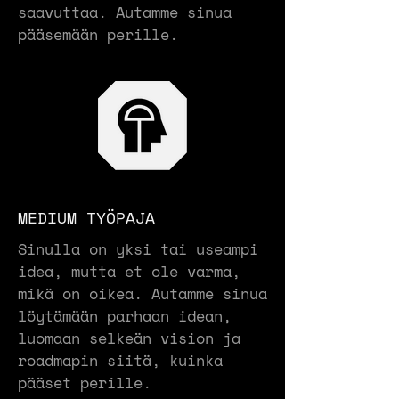
saavuttaa. Autamme sinua
pääsemään perille.
MEDIUM TYÖPAJA
Sinulla on yksi tai useampi
idea, mutta et ole varma,
mikä on oikea. Autamme sinua
löytämään parhaan idean,
luomaan selkeän vision ja
roadmapin siitä, kuinka
pääset perille.