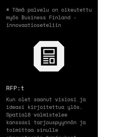
* Tämä palvelu on oikeutettu
myös Business Finland -
innovaatioseteliin
RFP:t
Kun olet saanut visiosi ja
ideasi kirjoitettua ylös.
Spatial8 valmistelee
kanssasi tarjouspyynnön ja
toimittaa sinulle